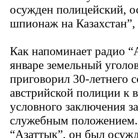
осужден полицейский, 
шпионаж на Казахстан”,
Как напоминает радио “А
январе земельный уголо
приговорил 30-летнего 
австрийской полиции к 
условного заключения з
служебным положением.
“Азаттык”, он был осужд