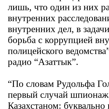
лишь, что один из них ра
внутренних расследован
внутренних дел, в задач
борьба с коррупцией вн
полицейского ведомства”
радио “Азаттык”.
“По словам Рудольфа Гол
первый случай шпионажа
Казахстаном: буквально 