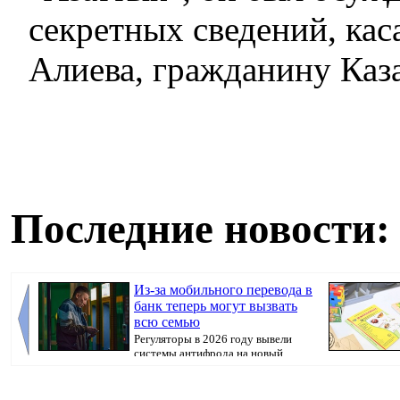
секретных сведений, ка
Алиева, гражданину Каза
Последние новости:
Из-за мобильного перевода в
банк теперь могут вызвать
всю семью
Регуляторы в 2026 году вывели
системы антифрода на новый
уровень. Теперь ...
Казахстана пр