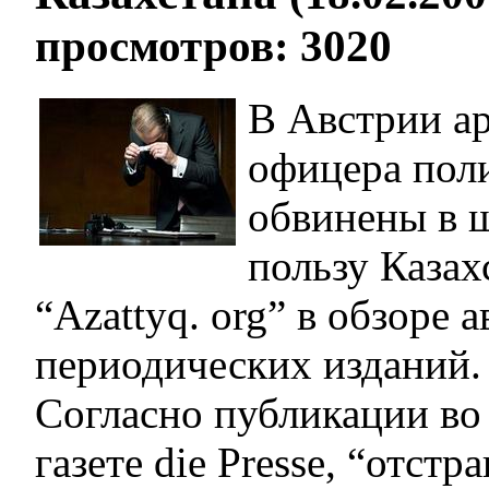
просмотров: 3020
В Австрии ар
офицера пол
обвинены в 
пользу Казах
“Azattyq. оrg” в обзоре 
периодических изданий.
Согласно публикации во
газете die Presse, “отстр