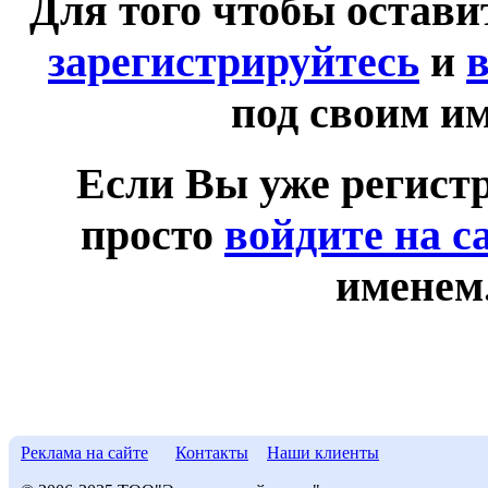
Для того чтобы остав
зарегистрируйтесь
и
в
под своим и
Если Вы уже регист
просто
войдите на с
именем
Реклама на сайте
Контакты
Наши клиенты