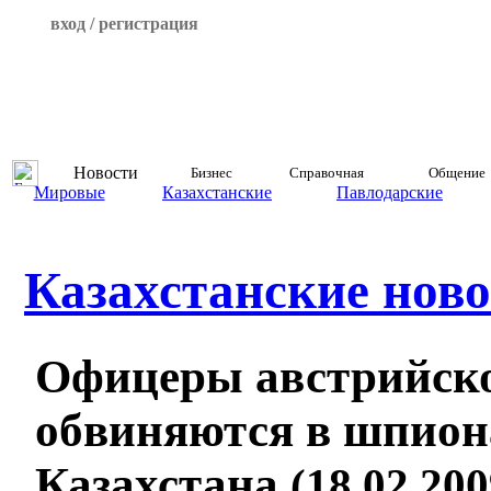
вход / регистрация
Новости
Бизнес
Справочная
Общение
Мировые
Казахстанские
Павлодарские
Казахстанские ново
Офицеры австрийско
обвиняются в шпион
Казахстана
(18.02.200