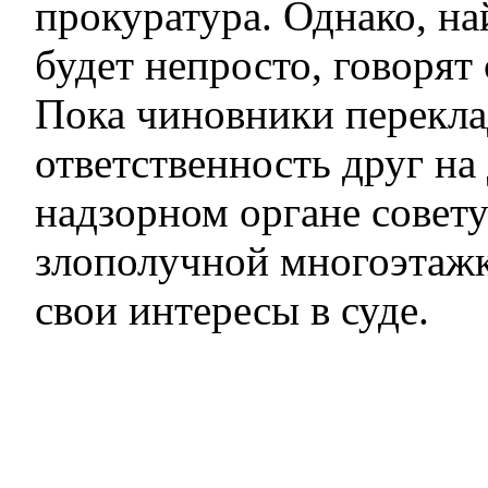
прокуратура. Однако, н
будет непросто, говорят 
Пока чиновники перекл
ответственность друг на 
надзорном органе совет
злополучной многоэтажк
свои интересы в суде.