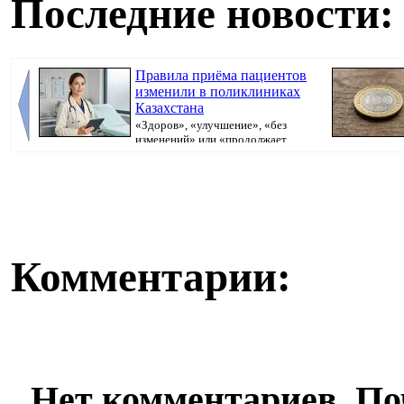
Последние новости:
Правила приёма пациентов
изменили в поликлиниках
Казахстана
«Здоров», «улучшение», «без
изменений» или «продолжает
болеть». В поликлини...
Комментарии:
Нет комментариев. По