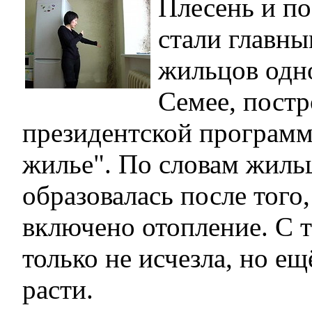
Плесень и по
стали главн
жильцов одно
Семее, постр
президентской программ
жилье". По словам жиль
образовалась после того,
включено отопление. С т
только не исчезла, но е
расти.