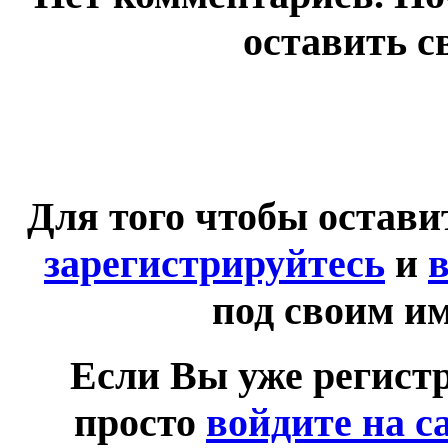
оставить с
Для того чтобы остав
зарегистрируйтесь
и
в
под своим и
Если Вы уже регист
просто
войдите на с