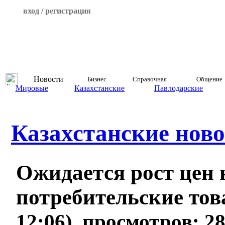
вход / регистрация
Новости
Бизнес
Справочная
Общение
Мировые
Казахстанские
Павлодарские
Казахстанские ново
Ожидается рост цен 
потребительские то
12:06), просмотров: 2