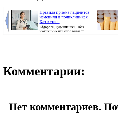
Правила приёма пациентов
изменили в поликлиниках
Казахстана
«Здоров», «улучшение», «без
изменений» или «продолжает
болеть». В поликлини...
Комментарии:
Нет комментариев. По