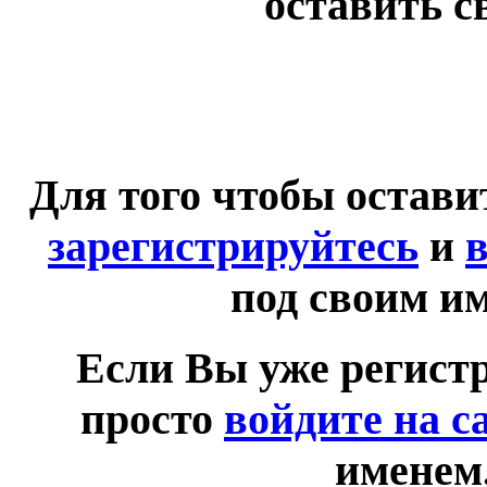
оставить с
Для того чтобы остав
зарегистрируйтесь
и
в
под своим и
Если Вы уже регист
просто
войдите на с
именем