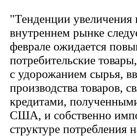
"Тенденции увеличения 
внутреннем рынке следу
феврале ожидается повы
потребительские товары,
с удорожанием сырья, в
производства товаров, с
кредитами, полученными
США, и собственно импо
структуре потребления 