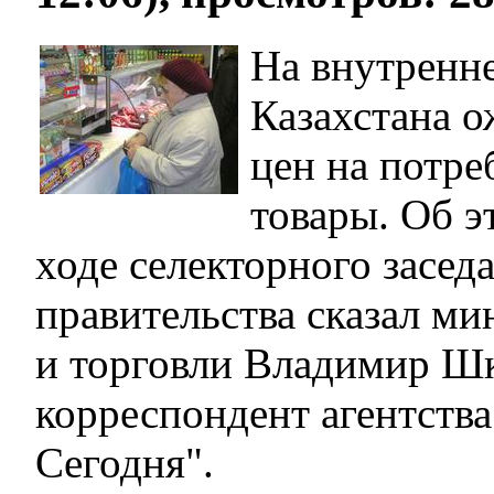
На внутренн
Казахстана о
цен на потре
товары. Об э
ходе селекторного засед
правительства сказал м
и торговли Владимир Шк
корреспондент агентства
Сегодня".