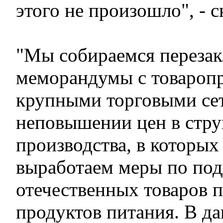
этого не произошло", - 
"Мы собираемся переза
меморандумы с товароп
крупными торговыми се
неповышении цен в стру
производства, в которых
выработаем меры по по
отечественных товаров 
продуктов питания. В д