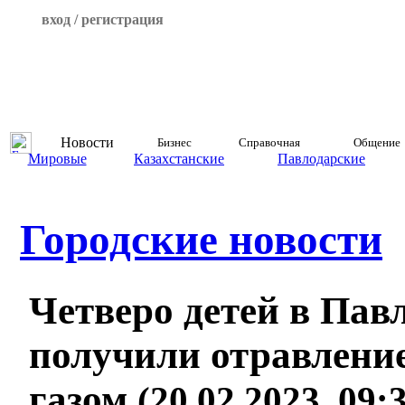
вход / регистрация
Новости
Бизнес
Справочная
Общение
Мировые
Казахстанские
Павлодарские
Городские новости
Четверо детей в Пав
получили отравлени
газом
(20.02.2023, 09: