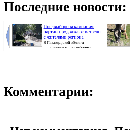
Последние новости:
Предвыборная кампания:
партии продолжают встречи
с жителями региона
В Павлодарской области
продолжается предвыборная
кампания, передает Pavlo...
передает Pavlo.
Комментарии: