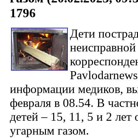
1796
Дети пострад
неисправной 
корреспонде
Pavlodarnews
информации медиков, вы
февраля в 08.54. В част
детей – 15, 11, 5 и 2 лет
угарным газом.