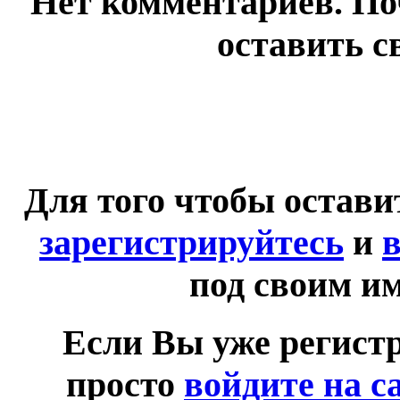
Нет комментариев. По
оставить с
Для того чтобы остав
зарегистрируйтесь
и
в
под своим и
Если Вы уже регист
просто
войдите на с