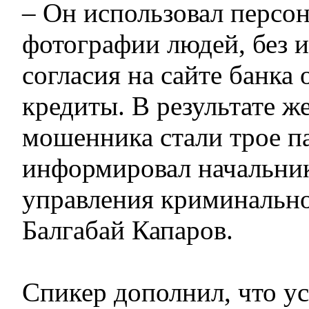
– Он использовал персо
фотографии людей, без и
согласия на сайте банка
кредиты. В результате ж
мошенника стали трое па
информировал начальник
управления криминальн
Балгабай Капаров.
Спикер дополнил, что у