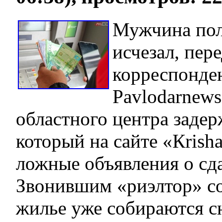
Мужчина пол
исчезал, пер
корреспонде
Pavlodarnews
областного центра заде
который на сайте «Кrish
ложные объявления о сд
Звонившим «риэлтор» со
жилье уже собираются с