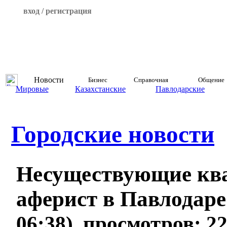
вход / регистрация
Новости
Бизнес
Справочная
Общение
Мировые
Казахстанские
Павлодарские
Городские новости
Несуществующие кв
аферист в Павлодар
06:38), просмотров: 2