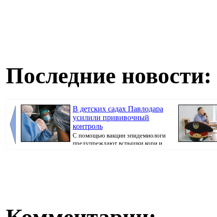
Последние новости:
В детских садах Павлодара
усилили прививочный
контроль
С помощью вакцин эпидемиологи
предупреждают вспышки кори и
коклюша, перед...