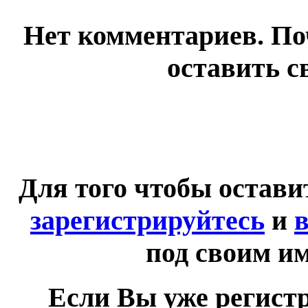
Нет комментариев. По
оставить с
Для того чтобы остав
зарегистрируйтесь
и
в
под своим и
Если Вы уже регист