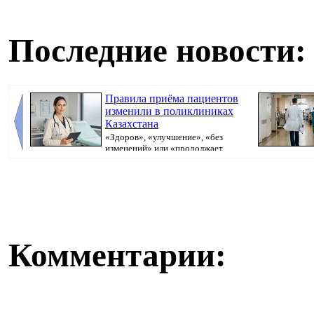
Последние новости:
Правила приёма пациентов
изменили в поликлиниках
Казахстана
«Здоров», «улучшение», «без
изменений» или «продолжает
болеть». В поликлини...
направлять пац
Комментарии: