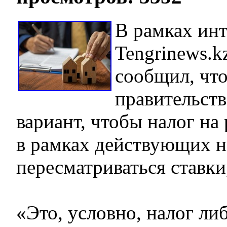
В рамках ин
Tengrinews.k
сообщил, что
правительств
вариант, чтобы налог на
в рамках действующих н
пересматриваться ставки
«Это, условно, налог ли