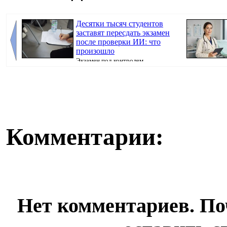
Десятки тысяч студентов
заставят пересдать экзамен
после проверки ИИ: что
произошло
Экзамен под контролем
искусственного интеллекта должен был сделать
болеть». В пол
поступ...
Комментарии:
Нет комментариев. По