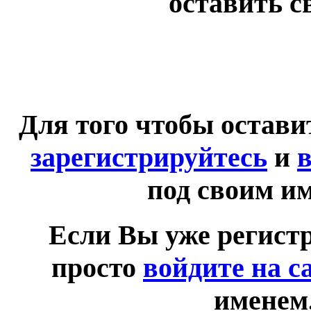
оставить с
Для того чтобы остав
зарегистрируйтесь
и
в
под своим и
Если Вы уже регист
просто
войдите на с
именем