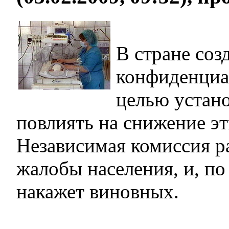
В стране соз
конфиденциа
целью устан
повлиять на снижение эт
Независимая комиссия р
жалобы населения, и, по
накажет виновных.