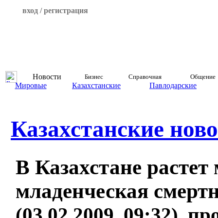
вход / регистрация
Новости
Бизнес
Справочная
Общение
Мировые
Казахстанские
Павлодарские
Казахстанские ново
В Казахстане растет
младенческая смерт
(03.02.2009, 09:32), п