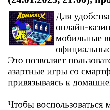
Для удобства
онлайн-казин
мобильные в
официальные
Это позволяет пользоват
азартные игры со смартф
привязываясь к домашне
Чтобы воспользоваться 