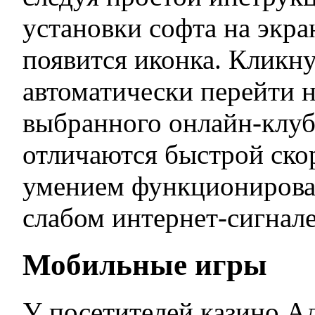
установки софта на экра
появится иконка. Кликн
автоматически перейти н
выбранного онлайн-клу
отличаются быстрой ско
умением функционирова
слабом интернет-сигнале
Мобильные игры
У посетителей казино А