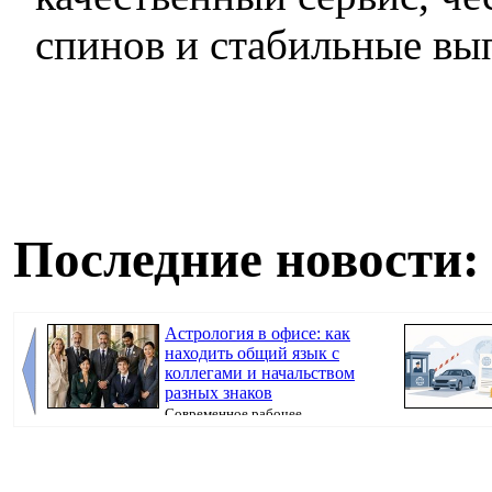
спинов и стабильные вы
Последние новости:
Астрология в офисе: как
находить общий язык с
коллегами и начальством
разных знаков
Современное рабочее
пространство — это сложная экосистема, в которой
обязательных п
ежедне...