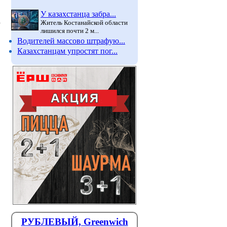
У казахстанца забра...
а
Житель Костанайской области
лишился почти 2 м...
Водителей массово штрафую...
Казахстанцам упростят пог...
РУБЛЕВЫЙ, Greenwich