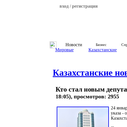
вход / регистрация
Новости
Бизнес
Спр
Мировые
Казахстанские
Казахстанские но
Кто стал новым депута
18:05), просмотров: 2955
24 янва
указа -
Казахст