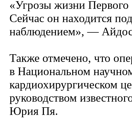
«Угрозы жизни Первого 
Сейчас он находится по
наблюдением», — Айдос
Также отмечено, что оп
в Национальном научно
кардиохирургическом це
руководством известног
Юрия Пя.