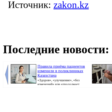
Источник:
zakon.kz
Последние новости:
Правила приёма пациентов
изменили в поликлиниках
Казахстана
«Здоров», «улучшение», «без
изменений» или «продолжает
болеть». В поликлини...
исполнительно