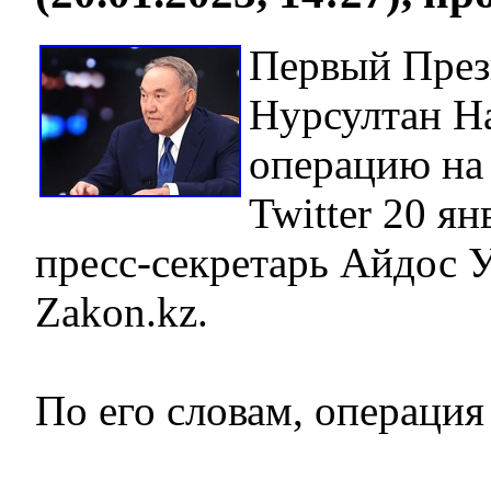
Первый През
Нурсултан На
операцию на 
Twitter 20 я
пресс-секретарь Айдос 
Zakon.kz.
По его словам, операци