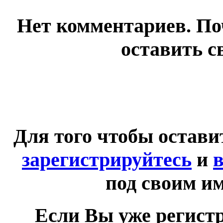
Нет комментариев. По
оставить с
Для того чтобы остав
зарегистрируйтесь
и
в
под своим и
Если Вы уже регист