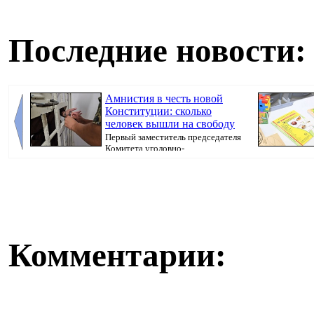
Последние новости:
Амнистия в честь новой
Конституции: сколько
человек вышли на свободу
Первый заместитель председателя
Комитета уголовно-
исполнительной системы МВ...
Казахстана пр
Комментарии: