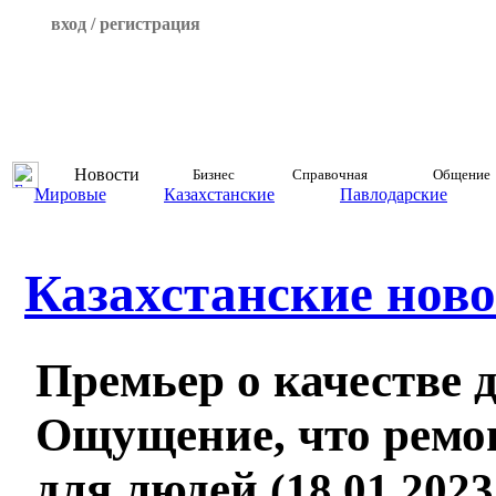
вход / регистрация
Новости
Бизнес
Справочная
Общение
Мировые
Казахстанские
Павлодарские
Казахстанские ново
Премьер о качестве д
Ощущение, что ремон
для людей
(18.01.2023