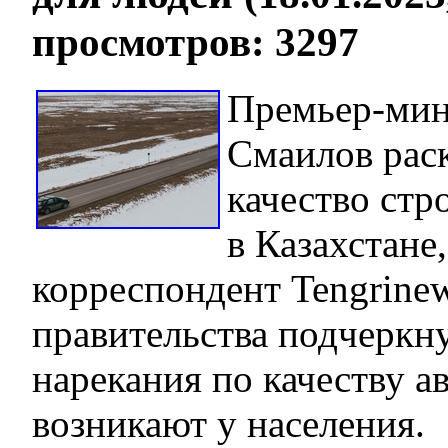
просмотров: 3297
Премьер-мин
Смаилов рас
качество стр
в Казахстане
корреспондент Tengrinew
правительства подчеркн
нарекания по качеству а
возникают у населения.