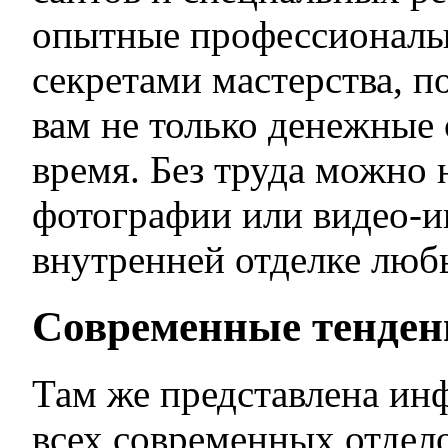
опытные профессионалы
секретами мастерства, п
вам не только денежные 
время. Без труда можно
фотографии или видео-и
внутренней отделке лю
Современные тенде
Там же представлена ин
всех современных отдел