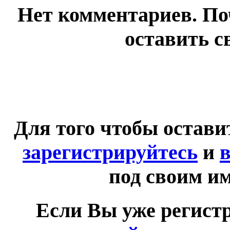
Нет комментариев. По
оставить с
Для того чтобы остав
зарегистрируйтесь
и
в
под своим и
Если Вы уже регист