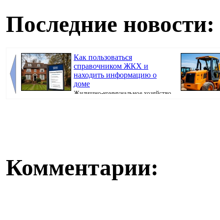
Последние новости:
Как пользоваться
справочником ЖКХ и
находить информацию о
доме
Жилищно-коммунальное хозяйство
включает множество организаций, нормативны...
современного..
Комментарии: