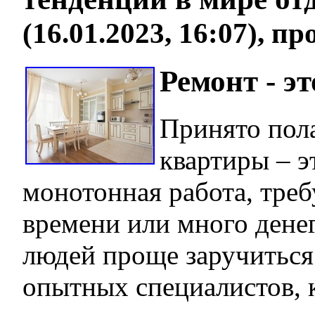
(16.01.2023, 16:07), п
Ремонт - эт
Принято пола
квартиры – э
монотонная работа, тре
времени или много дене
людей проще заручитьс
опытных специалистов, 