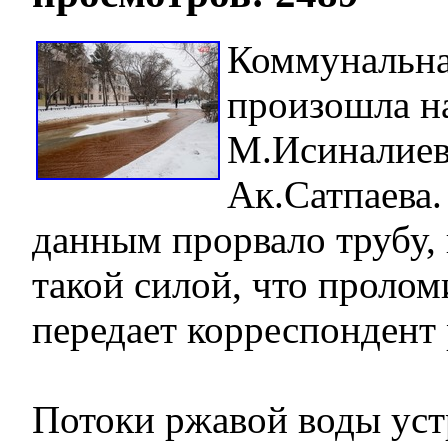
Коммунальна
произошла н
М.Исиналиев
Ак.Сатпаева
данным прорвало трубу,
такой силой, что пролом
передает корреспондент 
Потоки ржавой воды ус