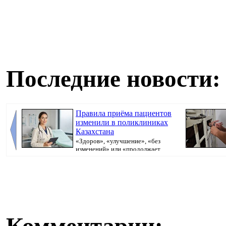
Последние новости:
Правила приёма пациентов
изменили в поликлиниках
Казахстана
«Здоров», «улучшение», «без
изменений» или «продолжает
болеть». В поликлини...
исполнительно