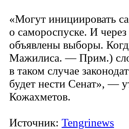
«Могут инициировать с
о самороспуске. И через
объявлены выборы. Когд
Мажилиса. — Прим.) сл
в таком случае законод
будет нести Сенат», — 
Кожахметов.
Источник:
Tengrinews