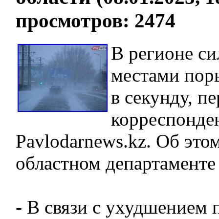
просмотров: 2474
В регионе си
местами пор
в секунду, пе
корреспонде
Pavlodarnews.kz. Об это
областном департаменте
- В связи с ухудшением