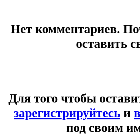
Нет комментариев. По
оставить с
Для того чтобы остав
зарегистрируйтесь
и
в
под своим и