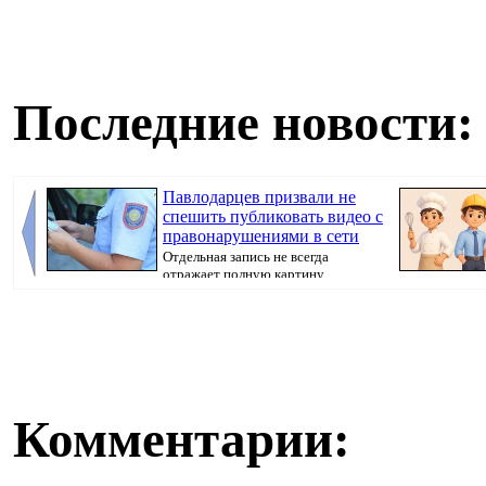
Последние новости:
Павлодарцев призвали не
спешить публиковать видео с
правонарушениями в сети
Отдельная запись не всегда
отражает полную картину
произошедшего, передае...
сферах строите
Комментарии: