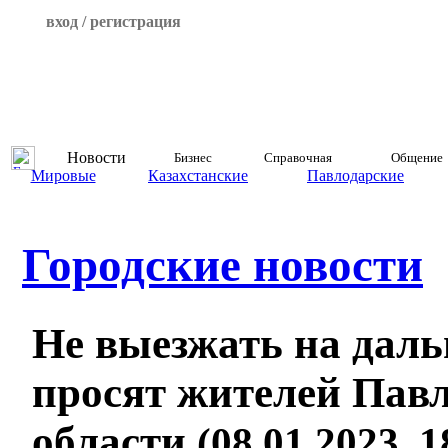
вход / регистрация
Новости
Бизнес
Справочная
Общение
Мировые
Казахстанские
Павлодарские
Городские новости
Не выезжать на даль
просят жителей Пав
области
(08.01.2023, 1