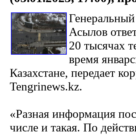
Генеральный
Асылов ответ
20 тысячах т
время январс
Казахстане, передает ко
Tengrinews.kz.
«Разная информация пос
числе и такая. По дейст