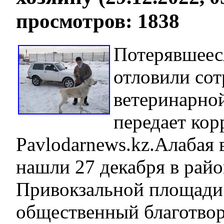
просмотров: 1838
Потерявшеес
отловили со
ветеринарно
передает кор
Pavlodarnews.kz.Алабая
нашли 27 декабря в райо
Привокзальной площади 
общественный благотво