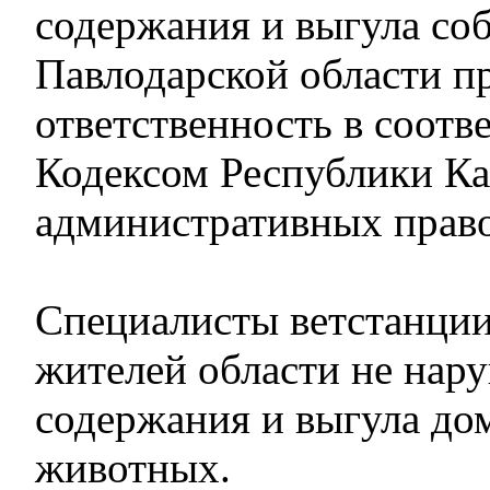
содержания и выгула соб
Павлодарской области п
ответственность в соотв
Кодексом Республики Ка
административных прав
Специалисты ветстанци
жителей области не нар
содержания и выгула д
животных.