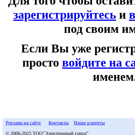
Для того чтобы остав
зарегистрируйтесь
и
в
под своим и
Если Вы уже регист
просто
войдите на с
именем
Реклама на сайте
Контакты
Наши клиенты
© 2006-2025 ТОО"Электронный город"