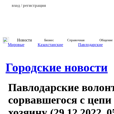
вход / регистрация
Новости
Бизнес
Справочная
Общение
Мировые
Казахстанские
Павлодарские
Городские новости
Павлодарские волон
сорвавшегося с цепи
хозяину
(29.12.2022, 0