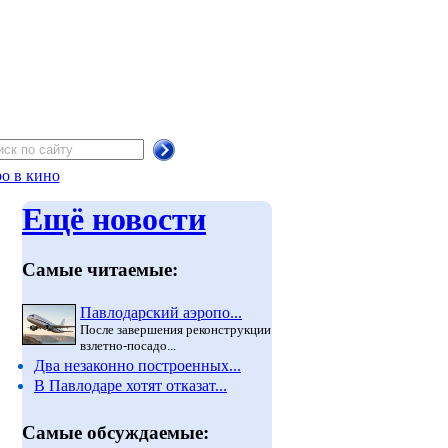
о в кино
Ещё новости
Самые читаемые:
Павлодарский аэропо...
После завершения реконструкции
взлетно-посадо...
Два незаконно построенных...
В Павлодаре хотят отказат...
Самые обсуждаемые: