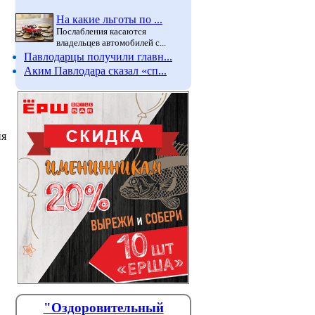
На какие льготы по ...
Послабления касаются
владельцев автомобилей с...
Павлодарцы получили главн...
Аким Павлодара сказал «сп...
ия
"Оздоровительный