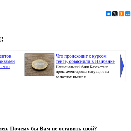
:
дентов
Что происходит с курсом
 экзамен
тенге, объяснили в Нацбанке
: что
Национальный банк Казахстана
прокомментировал ситуацию на
валютном рынке и ...
лать
Казахст
ев. Почему бы Вам не оставить свой?