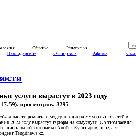
авочная
Общение
Развлечения
Павлодарские
От портала
Афиша
Скор
вости
ые услуги вырастут в 2023 году
, 17:59), просмотров: 3295
еобходимости ремонта и модернизации коммунальных сетей в
ане в 2023 году вырастут тарифы на комуслуги. Об этом заявил
 национальной экономики Алибек Куантыров, передает
ондент Tengrinews.kz.