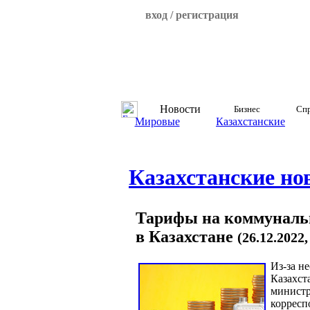
вход / регистрация
Новости
Бизнес
Спр
Мировые
Казахстанские
Казахстанские но
Тарифы на коммунальн
в Казахстане
(26.12.2022
Из-за н
Казахст
министр
корресп