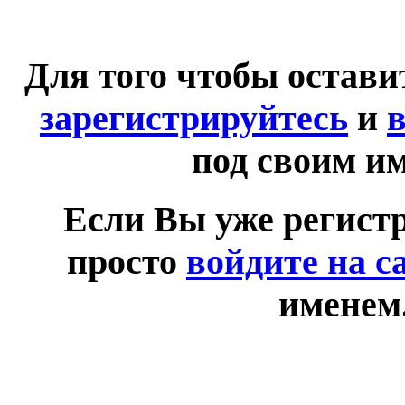
Для того чтобы остав
зарегистрируйтесь
и
в
под своим и
Если Вы уже регист
просто
войдите на с
именем