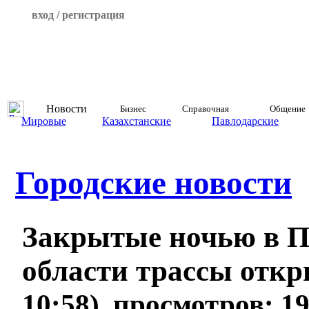
вход / регистрация
Новости
Бизнес
Справочная
Общение
Мировые
Казахстанские
Павлодарские
Городские новости
Закрытые ночью в П
области трассы отк
10:58), просмотров: 1