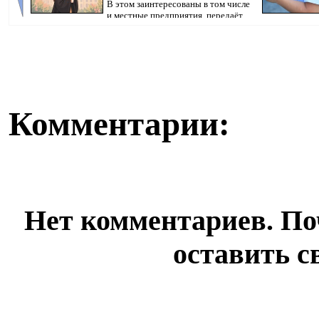
В этом заинтересованы в том числе
и местные предприятия, передаёт
корресп...
произошедшего,
Комментарии:
Нет комментариев. По
оставить с