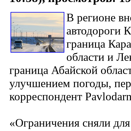
В регионе в
автодороги К
граница Кар
области и Ле
граница Абайской област
улучшением погоды, пер
корреспондент Pavlodarn
«Ограничения сняли для