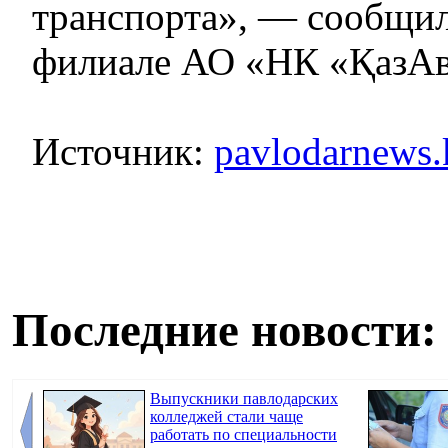
транспорта», — сообщил
филиале АО «НК «ҚазА
Источник:
pavlodarnews.
Последние новости:
Выпускники павлодарских
колледжей стали чаще
работать по специальности