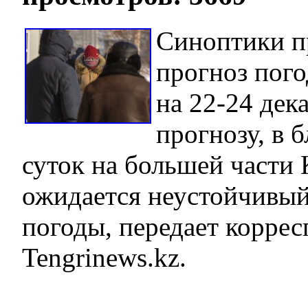
Синоптики п
прогноз пого
на 22-24 дек
прогнозу, в 
суток на большей части 
ожидается неустойчивый
погоды, передает корре
Tengrinews.kz.