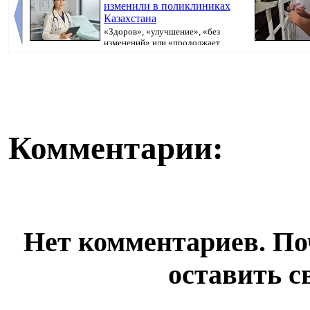
изменили в поликлиниках
Казахстана
«Здоров», «улучшение», «без
изменений» или «продолжает
болеть». В поликлини...
исполнительно
Комментарии:
Нет комментариев. По
оставить с