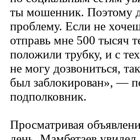
ты мошенник. Поэтому 
проблему. Если не хоче
отправь мне 500 тысяч т
положили трубку, и с тех
не могу дозвониться, та
был заблокирован», — п
подполковник.
Просматривая объявлен
день, Мамбетаев увидел,