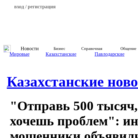
вход / регистрация
Новости
Бизнес
Справочная
Общение
Мировые
Казахстанские
Павлодарские
Казахстанские ново
"Отправь 500 тысяч,
хочешь проблем": ин
мошенники объявили