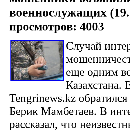
военнослужащих
(19.
просмотров: 4003
Случай инте
мошенничест
еще одним 
Казахстана. 
Tengrinews.kz обратилс
Берик Мамбетаев. В инт
рассказал, что неизвест