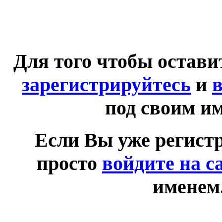
Для того чтобы остав
зарегистрируйтесь
и
в
под своим и
Если Вы уже регист
просто
войдите на с
именем