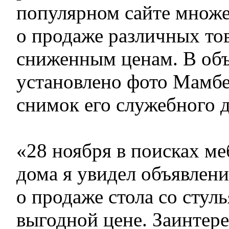
популярном сайте множе
о продаже различных то
сниженным ценам. В об
установлено фото Мамбет
снимок его служебного 
«28 ноября в поисках ме
дома я увидел объявлени
о продаже стола со стул
выгодной цене. Заинтер