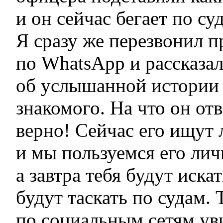
и он сейчас бегает по су
Я сразу же перезвонил 
по WhatsApp и рассказа
об услышанной истории 
знакомого. На что он от
верно! Сейчас его ищут 
и мы пользуемся его ли
а завтра тебя будут искат
будут таскать по судам.
по социальным сетям ув