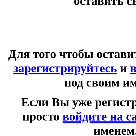
оставить с
Для того чтобы остав
зарегистрируйтесь
и
в
под своим и
Если Вы уже регист
просто
войдите на с
именем