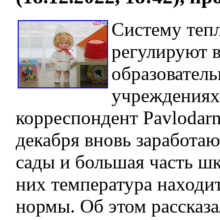
Систему теп
регулируют в
образовател
учреждениях,
корреспондент Pavlodarn
декабря вновь заработаю
сады и большая часть шк
них температура находит
нормы. Об этом рассказа