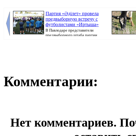
Партия «Әділет» провела
предвыборную встречу с
футболистами «Иртыша»
В Павлодаре представители
предвыборного штаба партии
«Әділет» прове...
передает Pavlo.
Комментарии:
Нет комментариев. По