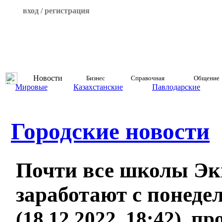
вход / регистрация
Новости
Бизнес
Справочная
Общение
Мировые
Казахстанские
Павлодарские
Городские новости
Почти все школы Эк
заработают с понеде
(18.12.2022, 18:42), п