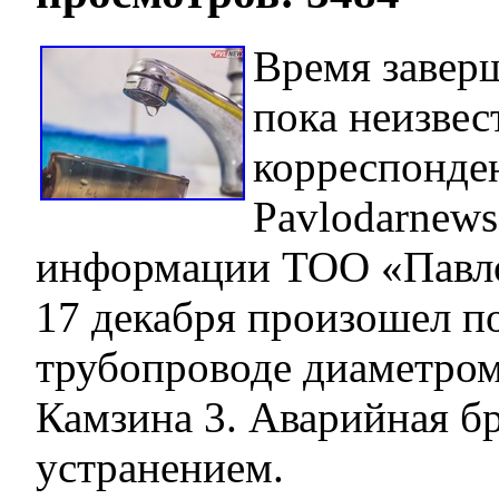
Время завер
пока неизвес
корреспонде
Pavlodarnews
информации ТОО «Павло
17 декабря произошел п
трубопроводе диаметром
Камзина 3. Аварийная б
устранением.