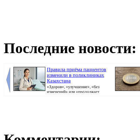
Последние новости:
Правила приёма пациентов
изменили в поликлиниках
Казахстана
«Здоров», «улучшение», «без
изменений» или «продолжает
болеть». В поликлини...
Комментарии: