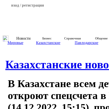
вход / регистрация
Новости
Бизнес
Справочная
Общение
Мировые
Казахстанские
Павлодарские
Казахстанские ново
В Казахстане всем де
откроют спецсчета 
(14.12.2022, 15:15), п