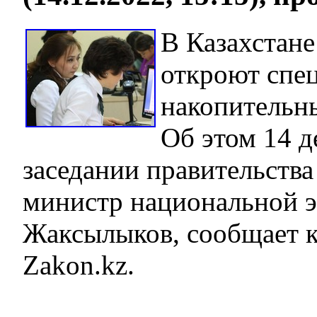
В Казахстане
откроют спе
накопительн
Об этом 14 д
заседании правительства
министр национальной 
Жаксылыков, сообщает 
Zakon.kz.