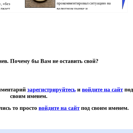
прокомментировал ситуацию на
, «без
олжает
валютном рынке и ...
Казахст
ев. Почему бы Вам не оставить свой?
омментарий
зарегистрируйтесь
и
войдите на сайт
по
своим именем.
лись то просто
войдите на сайт
под своим именем.