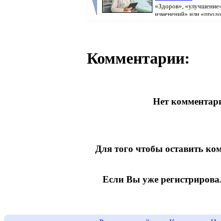
«Здоров», «улучшение»
изменений» или «прод
болеть». В поликлини...
Комментарии:
Нет комментари
Для того чтобы оставить к
Если Вы уже регистрирова