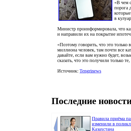
«В чем 
порога 
которые
в кулуа
Министр проинформировала, что каз
и направили их на покрытие ипотеч
«Поэтому говорить, что это только 
миллиона человек, там почти все ка
давайте, если вам нужно будет, воз
сказать, что это получили только т
Источник:
Tengrinews
Последние новости
Правила приёма п
изменили в полик
Казахстана