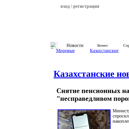
вход / регистрация
Новости
Бизнес
Спр
Мировые
Казахстанские
Казахстанские но
Снятие пенсионных на
"несправедливом пор
Министр
спросил
накопле