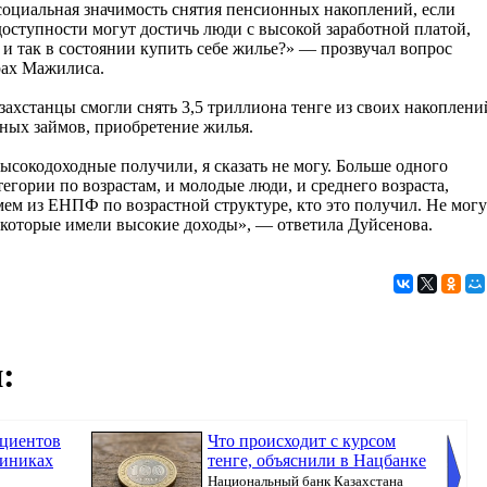
социальная значимость снятия пенсионных накоплений, если
доступности могут достичь люди с высокой заработной платой,
 и так в состоянии купить себе жилье?» — прозвучал вопрос
рах Мажилиса.
ахстанцы смогли снять 3,5 триллиона тенге из своих накоплени
ных займов, приобретение жилья.
высокодоходные получили, я сказать не могу. Больше одного
тегории по возрастам, и молодые люди, и среднего возраста,
ьмем из ЕНПФ по возрастной структуре, кто это получил. Не могу
е, которые имели высокие доходы», — ответила Дуйсенова.
:
ациентов
Что происходит с курсом
линиках
тенге, объяснили в Нацбанке
Национальный банк Казахстана