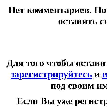
Нет комментариев. По
оставить с
Для того чтобы остав
зарегистрируйтесь
и
в
под своим и
Если Вы уже регист