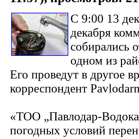
С 9:00 13 де
декабря ком
собирались о
одном из рай
Его проведут в другое в
корреспондент Pavlodarn
«ТОО „Павлодар-Водокан
погодных условий перен