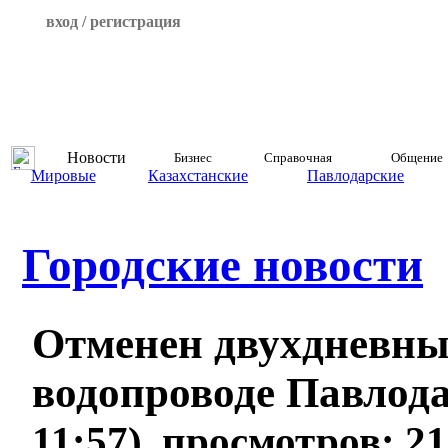
вход / регистрация
Новости
Бизнес
Справочная
Общение
Мировые
Казахстанские
Павлодарские
Городские новости
Отменен двухдневны
водопроводе Павлод
11:57), просмотров: 2