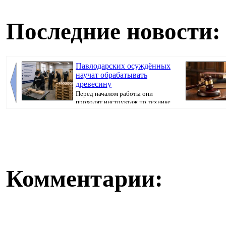
Последние новости:
Павлодарских осуждённых
научат обрабатывать
древесину
Перед началом работы они
проходят инструктаж по технике
безопасности, пер...
вносили предоп
Комментарии: