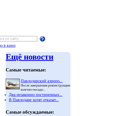
о в кино
Ещё новости
Самые читаемые:
Павлодарский аэропо...
После завершения реконструкции
взлетно-посадо...
Два незаконно построенных...
В Павлодаре хотят отказат...
Самые обсуждаемые: