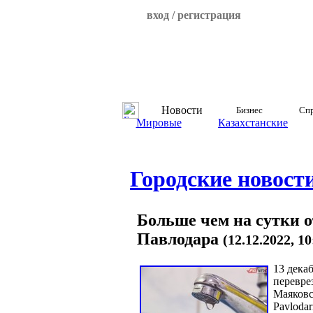
вход / регистрация
Новости
Бизнес
Спр
Мировые
Казахстанские
Городские новост
Больше чем на сутки о
Павлодара
(12.12.2022, 1
13 дек
перевре
Маяковс
Pavlodar