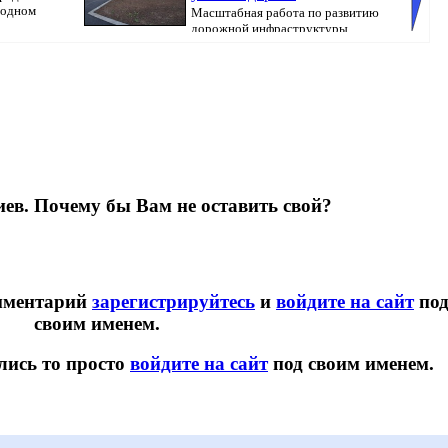
родном
Масштабная работа по развитию
дорожной инфраструктуры
продолжается, перед...
коклюша
ев. Почему бы Вам не оставить свой?
омментарий
зарегистрируйтесь
и
войдите на сайт
по
своим именем.
лись то просто
войдите на сайт
под своим именем.