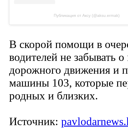
Публикация от Аксу (@aksu.ermak)
В скорой помощи в очер
водителей не забывать о
дорожного движения и п
машины 103, которые пе
родных и близких.
Источник:
pavlodarnews.