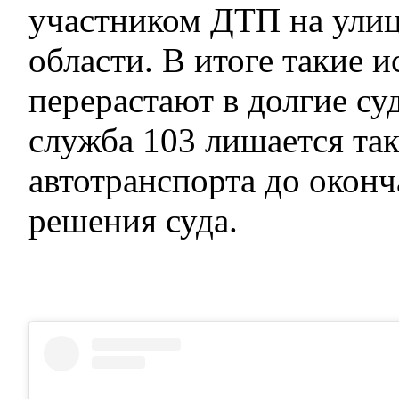
участником ДТП на улиц
области. В итоге такие 
перерастают в долгие су
служба 103 лишается та
автотранспорта до оконч
решения суда.