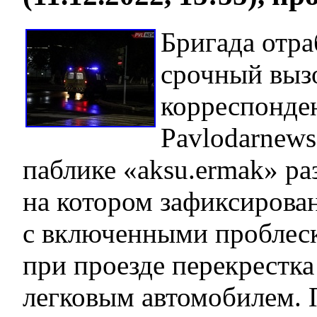
Бригада отра
срочный вызо
корреспонде
Pavlodarnews
паблике «aksu.ermak» ра
на котором зафиксирован
с включенными проблес
при проезде перекрестка
легковым автомобилем. 