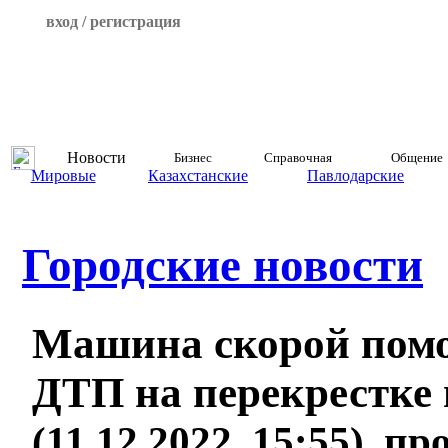
вход / регистрация
Новости
Бизнес
Справочная
Общение
Мировые
Казахстанские
Павлодарские
Городские новости
Машина скорой пом
ДТП на перекрестке 
(11.12.2022, 15:55), п