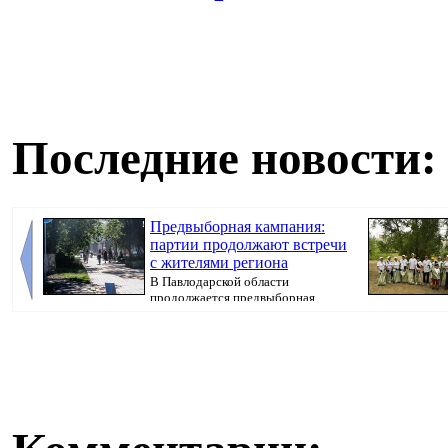
Последние новости:
Предвыборная кампания:
партии продолжают встречи
с жителями региона
В Павлодарской области
продолжается предвыборная
кампания, передает Pavlo...