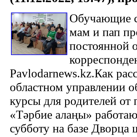
Обучающие с
мам и пап пр
постоянной о
корреспонде
Pavlodarnews.kz.Как расс
областном управлении о
курсы для родителей от 
«Тәрбие алаңы» работа
субботу на базе Дворца 