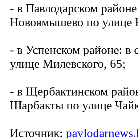
- в Павлодарском районе:
Новоямышево по улице К
- в Успенском районе: в 
улице Милевского, 65;
- в Щербактинском район
Шарбакты по улице Чайк
Источник:
pavlodarnews.