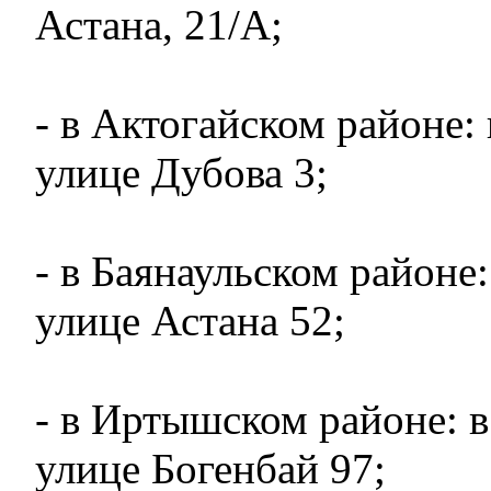
Астана, 21/А;
- в Актогайском районе: 
улице Дубова 3;
- в Баянаульском районе:
улице Астана 52;
- в Иртышском районе: 
улице Богенбай 97;