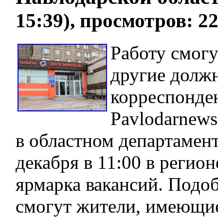
15:39), просмотров: 2
Работу смогу
другие должн
корреспонде
Pavlodarnew
в областном департамен
декабря в 11:00 в регион
ярмарка вакансий. Подо
смогут жители, имеющие