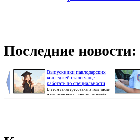
Последние новости:
Выпускники павлодарских
колледжей стали чаще
работать по специальности
В этом заинтересованы в том числе
и местные предприятия, передаёт
корресп...
произошедшего,