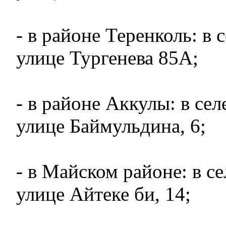
- в районе Теренколь: в 
улице Тургенева 85А;
- в районе Аккулы: в се
улице Баймульдина, 6;
- в Майском районе: в с
улице Айтеке би, 14;