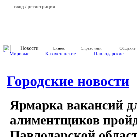
вход / регистрация
Новости
Бизнес
Справочная
Общение
Мировые
Казахстанские
Павлодарские
Городские новости
Ярмарка вакансий д
алиментщиков пройд
Павлодарской облас