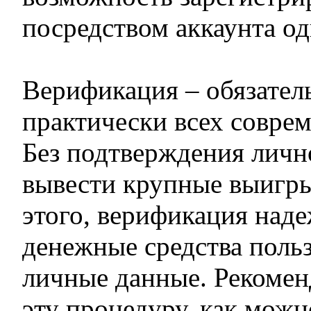
посредством аккаунта од
Верификация – обязател
практически всех совре
Без подтверждения личн
вывести крупные выиг
этого, верификация над
денежные средства польз
личные данные. Рекомен
эту процедуру, как можн