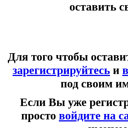
оставить с
Для того чтобы остав
зарегистрируйтесь
и
в
под своим и
Если Вы уже регист
просто
войдите на с