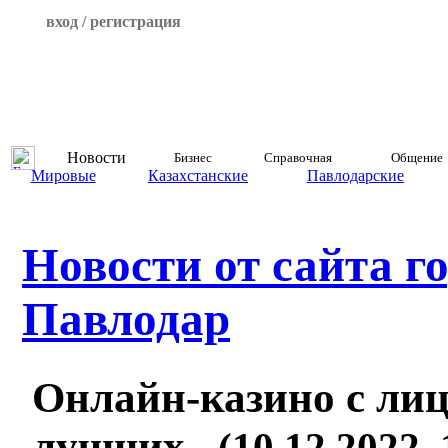
вход / регистрация
Новости
Бизнес
Справочная
Общение
Мировые
Казахстанские
Павлодарские
Новости от сайта г
Павлодар
Онлайн-казино с лиц
лучших
(10.12.2022, 