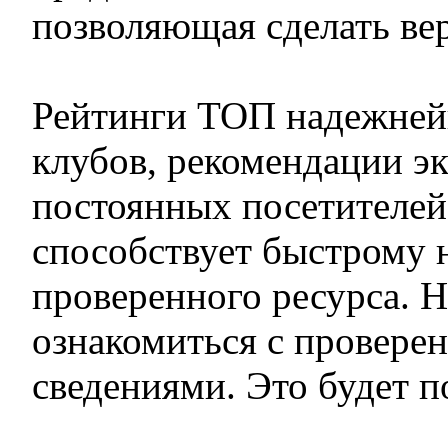
позволяющая сделать ве
Рейтинги ТОП надежней
клубов, рекомендации эк
постоянных посетителей 
способствует быстрому
проверенного ресурса. 
ознакомиться с провере
сведениями. Это будет п