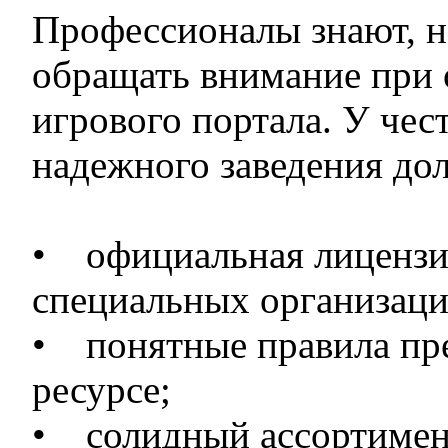
Профессионалы знают, на
обращать внимание при
игрового портала. У чес
надежного заведения до
• официальная лицензия
специальных организаци
• понятные правила пр
ресурсе;
• солидный ассортимент