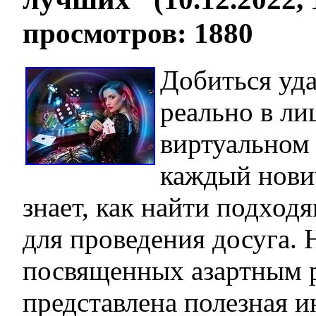
просмотров: 1880
Добиться уда
реально в л
виртуальном 
каждый нови
знает, как найти подхо
для проведения досуга. 
посвященных азартным р
представлена полезная 