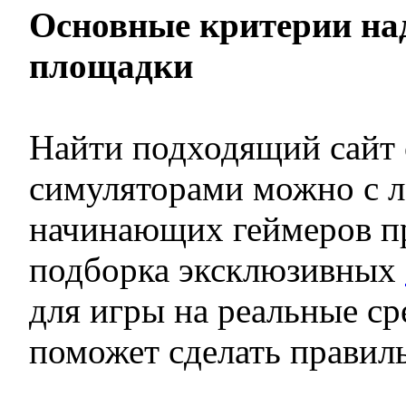
Основные критерии на
площадки
Найти подходящий сайт
симуляторами можно с л
начинающих геймеров п
подборка эксклюзивных
для игры на реальные ср
поможет сделать правил