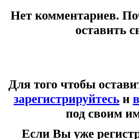
Нет комментариев. По
оставить с
Для того чтобы остав
зарегистрируйтесь
и
в
под своим и
Если Вы уже регист