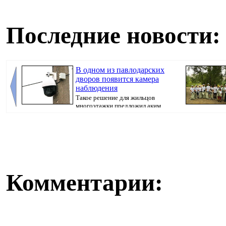
Последние новости:
В одном из павлодарских
дворов появится камера
наблюдения
Такое решение для жильцов
многоэтажки предложил аким
города Хасар Хабылбе...
Комментарии: