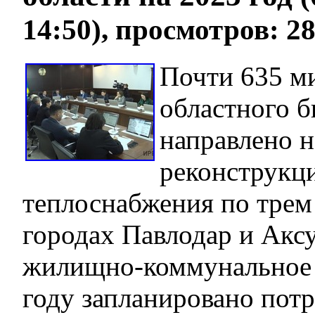
14:50), просмотров: 2
Почти 635 ми
областного б
направлено н
реконструкц
теплоснабжения по трем
городах Павлодар и Аксу
жилищно-коммунальное 
году запланировано потр