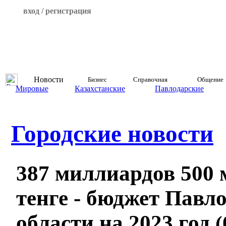
вход / регистрация
Новости
Бизнес
Справочная
Общение
Мировые
Казахстанские
Павлодарские
Городские новости
387 миллиардов 500
тенге - бюджет Павл
области на 2023 год
(