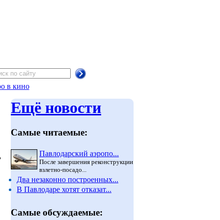
о в кино
Ещё новости
Самые читаемые:
Павлодарский аэропо...
,
После завершения реконструкции
взлетно-посадо...
Два незаконно построенных...
В Павлодаре хотят отказат...
Самые обсуждаемые: