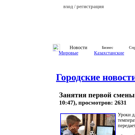
вход / регистрация
Новости
Бизнес
Спр
Мировые
Казахстанские
Городские новост
Занятия первой смены
10:47), просмотров: 2631
Уроки д
температ
передае