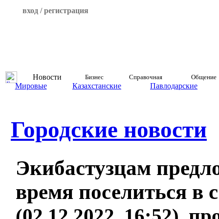
вход / регистрация
Новости
Бизнес
Справочная
Общение
Мировые
Казахстанские
Павлодарские
Городские новости
Экибастузцам предл
время поселиться в 
(02.12.2022, 16:52), п