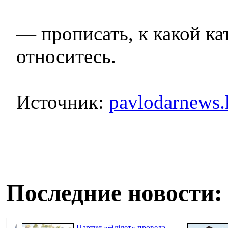
— прописать, к какой ка
относитесь.
Источник:
pavlodarnews.
Последние новости:
Партия «Әділет» провела