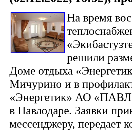
На время во
теплоснабже
«Экибастузт
решили разм
Доме отдыха «Энергетик
Мичурино и в профилак
«Энергетик» АО «ПА
в Павлодаре. Заявки пр
мессенджеру, передает 