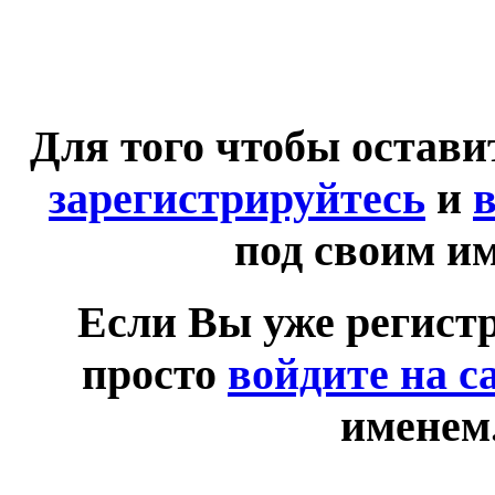
Для того чтобы остав
зарегистрируйтесь
и
в
под своим и
Если Вы уже регист
просто
войдите на с
именем