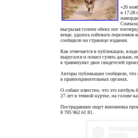
«26 ноя
в 17:28
намордн
Сначала
выгрызая голени обеих ног поочере
вещи, удалось избежать переломов 
сообщили на странице издания.
Как отмечается в публикации, влад
выругался и пошел гулять дальше, н
в травмпункт двое свидетелей прои
Авторы публикации сообщили, что 
в правоохранительных органах.
О собаке известно, что это питбуль 
27 лет в темной куртке, на голове 
Пострадавшие ищут виновника проис
8 705 962 61 81.