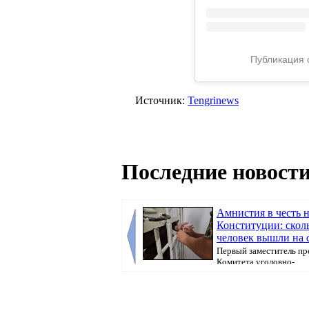
Публикация 
Источник:
Tengrinews
Последние новости
Амнистия в честь 
Конституции: скол
человек вышли на 
Первый заместитель пр
Комитета уголовно-
исполнительной системы МВ...