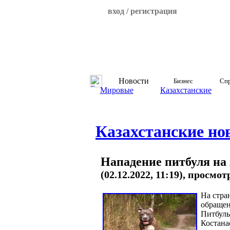
вход / регистрация
Новости
Бизнес
Спр
Мировые
Казахстанские
Казахстанские но
Нападение питбуля на
(02.12.2022, 11:19), просмот
На стра
обращен
Питбуль
Костанае