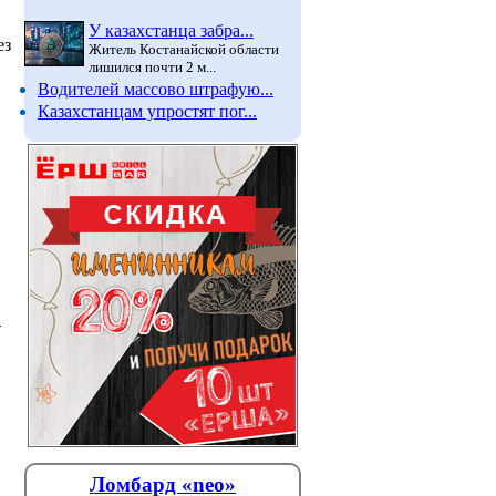
У казахстанца забра...
ез
Житель Костанайской области
лишился почти 2 м...
Водителей массово штрафую...
Казахстанцам упростят пог...
-
Ломбард «neo»