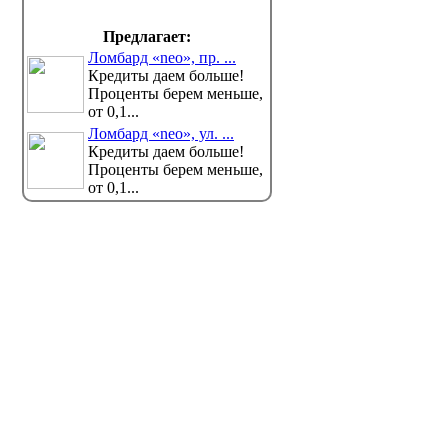
Предлагает:
Ломбард «neo», пр. ...
Кредиты даем больше!
Проценты берем меньше,
от 0,1...
Ломбард «neo», ул. ...
Кредиты даем больше!
Проценты берем меньше,
от 0,1...