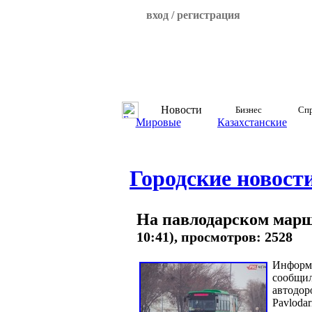
вход / регистрация
Новости
Бизнес
Спр
Мировые
Казахстанские
Городские новост
На павлодарском марш
10:41), просмотров: 2528
Информа
сообщил
автодор
Pavlodar