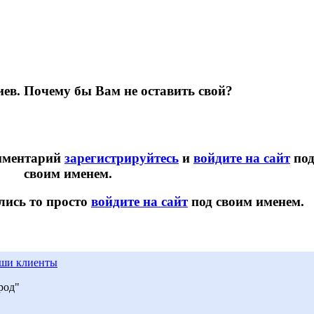
ев. Почему бы Вам не оставить свой?
омментарий
зарегистрируйтесь
и
войдите на сайт
по
своим именем.
лись то просто
войдите на сайт
под своим именем.
ши клиенты
род"