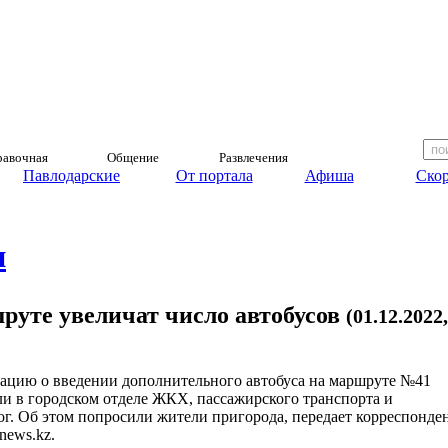
авочная
Общение
Развлечения
Павлодарские
От портала
Афиша
Скор
и
руте увеличат число автобусов
(01.12.2022,
цию о введении дополнительного автобуса на маршруте №41
и в городском отделе ЖКХ, пассажирского транспорта и
ог. Об этом попросили жители пригорода, передает корреспонде
news.kz.