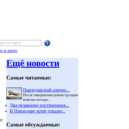
о в кино
Ещё новости
Самые читаемые:
Павлодарский аэропо...
После завершения реконструкции
взлетно-посадо...
Два незаконно построенных...
В Павлодаре хотят отказат...
нт
Самые обсуждаемые: