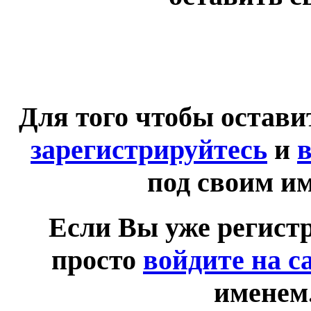
Для того чтобы остав
зарегистрируйтесь
и
в
под своим и
Если Вы уже регист
просто
войдите на с
именем