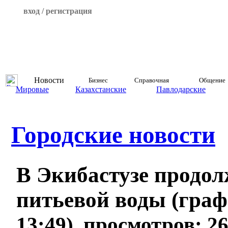
вход / регистрация
Новости
Бизнес
Справочная
Общение
Мировые
Казахстанские
Павлодарские
Городские новости
В Экибастузе продол
питьевой воды (гра
13:49), просмотров: 2