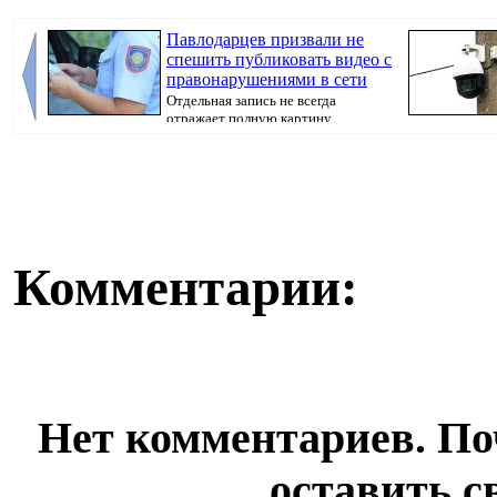
Павлодарцев призвали не
спешить публиковать видео с
правонарушениями в сети
Отдельная запись не всегда
отражает полную картину
произошедшего, передае...
города Хасар Х
Комментарии:
Нет комментариев. По
оставить с