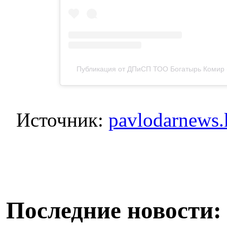
Публикация от ДПиСП ТОО Богатырь Комир (
Источник:
pavlodarnews.
Последние новости: