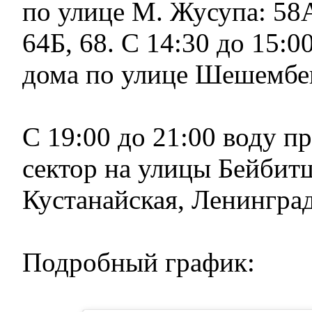
по улице М. Жусупа: 58А
64Б, 68. С 14:30 до 15:0
дома по улице Шешембек
С 19:00 до 21:00 воду п
сектор на улицы Бейбит
Кустанайская, Ленинград
Подробный график: