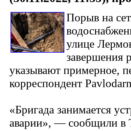
Порыв на се
водоснабжен
улице Лермон
завершения 
указывают примерное, п
корреспондент Pavlodarn
«Бригада занимается ус
аварии», — сообщили в