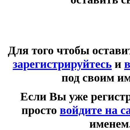
Для того чтобы остав
зарегистрируйтесь
и
в
под своим и
Если Вы уже регист
просто
войдите на с
именем