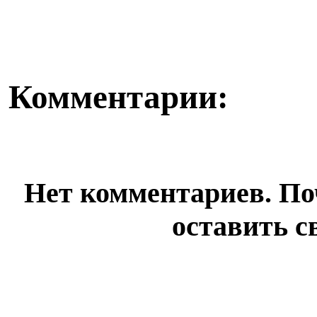
корресп...
сферах строите
Комментарии:
Нет комментариев. По
оставить с