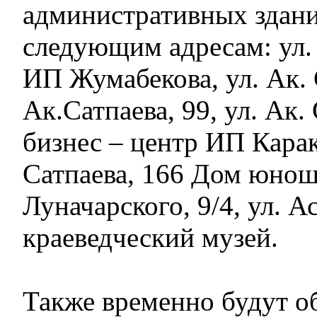
административных здани
следующим адресам: ул. 
ИП Жумабекова, ул. Ак. С
Ак.Сатпаева, 99, ул. Ак.
бизнес – центр ИП Карак
Сатпаева, 166 Дом юноше
Луначарского, 9/4, ул. А
краеведческий музей.
Также временно будут о