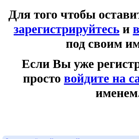
Для того чтобы остав
зарегистрируйтесь
и
в
под своим и
Если Вы уже регист
просто
войдите на с
именем