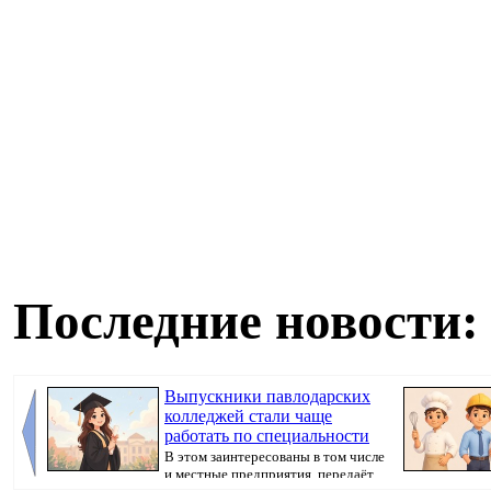
Последние новости:
Выпускники павлодарских
колледжей стали чаще
работать по специальности
В этом заинтересованы в том числе
и местные предприятия, передаёт