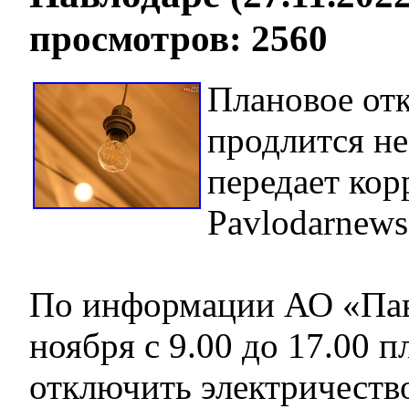
просмотров: 2560
Плановое от
продлится не
передает кор
Pavlodarnews
По информации АО «Пав
ноября с 9.00 до 17.00 п
отключить электричеств