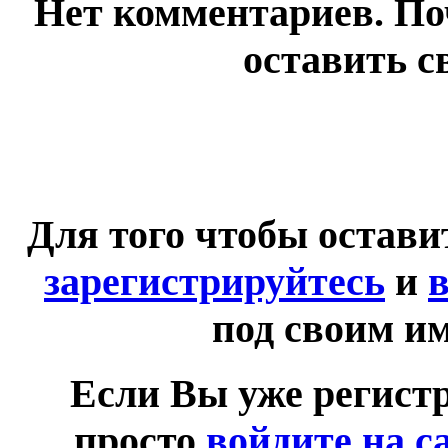
Нет комментариев. По
оставить с
Для того чтобы остав
зарегистрируйтесь
и
в
под своим и
Если Вы уже регист
просто
войдите на с