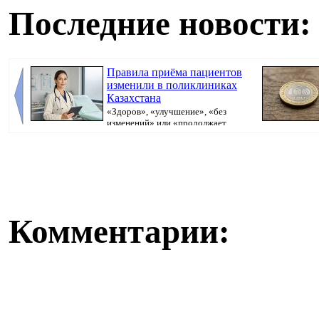
Последние новости:
Правила приёма пациентов
изменили в поликлиниках
Казахстана
«Здоров», «улучшение», «без
изменений» или «продолжает
болеть». В поликлини...
Комментарии: