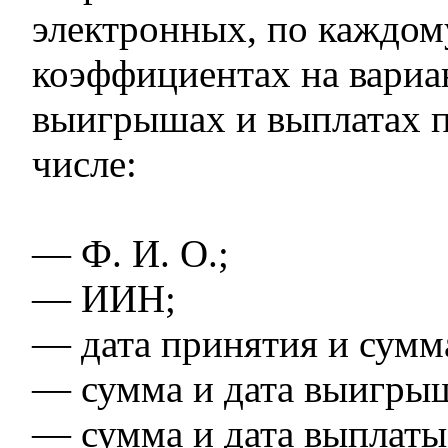
электронных, по каждом
коэффициентах на вариа
выигрышах и выплатах п
числе:
— Ф. И. О.;
— ИИН;
— дата принятия и сумма
— сумма и дата выигры
— сумма и дата выплат