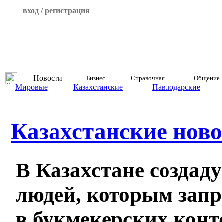
вход / регистрация
Новости
Бизнес
Справочная
Общение
Мировые
Казахстанские
Павлодарские
Казахстанские ново
В Казахстане создаду
людей, которым зап
в букмекерских конт