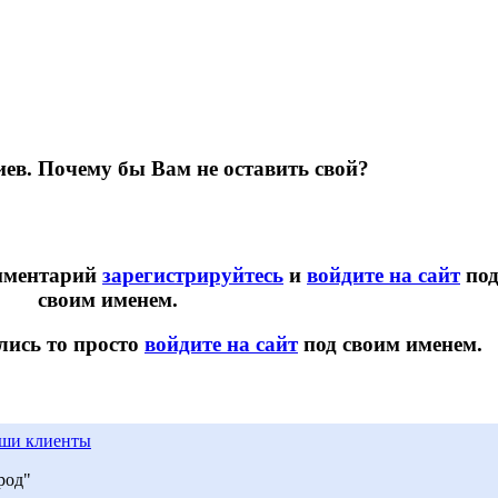
ев. Почему бы Вам не оставить свой?
омментарий
зарегистрируйтесь
и
войдите на сайт
по
своим именем.
лись то просто
войдите на сайт
под своим именем.
ши клиенты
род"