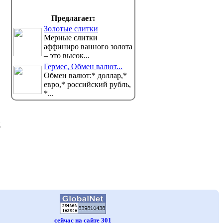
Предлагает:
Золотые слитки
Мерные слитки
аффиниро ванного золота
– это высок...
Гермес, Обмен валют...
Обмен валют:* доллар,*
евро,* российский рубль,
*...
д
сейчас на сайте 301