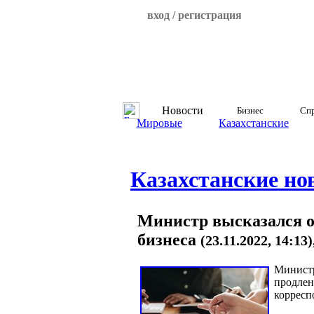
вход / регистрация
Новости
Бизнес
Спр
Мировые
Казахстанские
Казахстанские но
Министр высказался о
бизнеса
(23.11.2022, 14:13
Министр
продлен
корресп