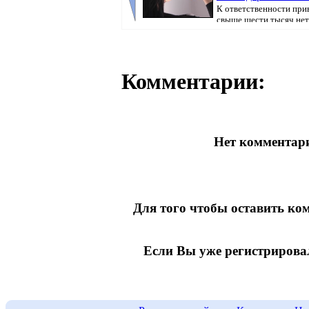
К ответственности при
свыше шести тысяч не
граждан, передаёт...
Комментарии:
Нет комментари
Для того чтобы оставить к
Если Вы уже регистрирова