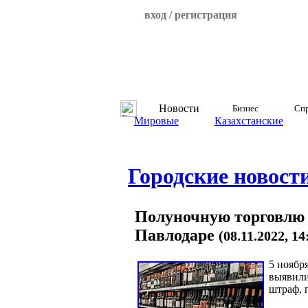
вход / регистрация
Новости
Бизнес
Спр
Мировые
Казахстанские
Городские новост
Полуночную торговлю 
Павлодаре
(08.11.2022, 1
5 ноябр
выявили
штраф, 