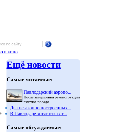
о в кино
Ещё новости
Самые читаемые:
Павлодарский аэропо...
После завершения реконструкции
взлетно-посадо...
Два незаконно построенных...
е
В Павлодаре хотят отказат...
Самые обсуждаемые: