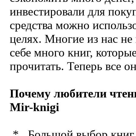
инвестировали для покуп
средства можно использ
целях. Многие из нас не
себе много книг, которы
прочитать. Теперь все о
Почему любители чте
Mir-knigi
* Большой выбор книг 