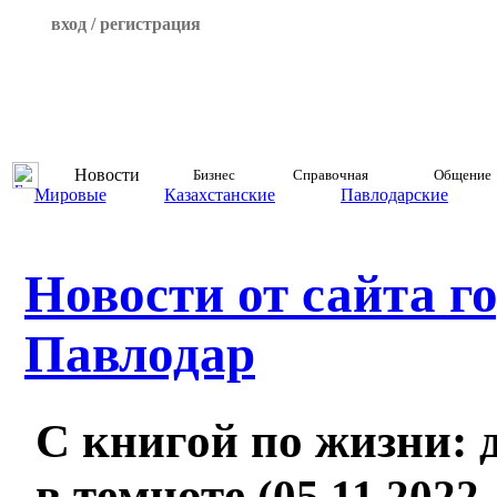
вход / регистрация
Новости
Бизнес
Справочная
Общение
Мировые
Казахстанские
Павлодарские
Новости от сайта г
Павлодар
С книгой по жизни: д
в темноте
(05.11.2022,