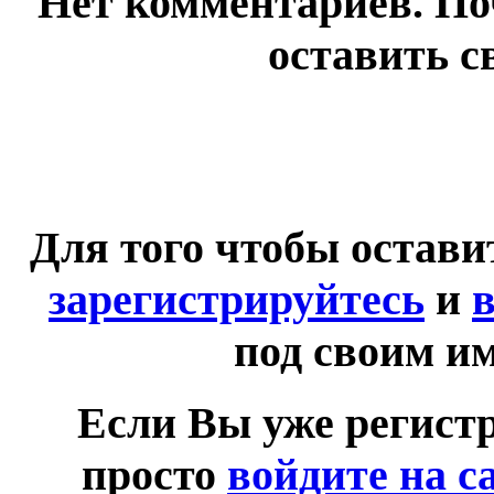
Нет комментариев. По
оставить с
Для того чтобы остав
зарегистрируйтесь
и
в
под своим и
Если Вы уже регист
просто
войдите на с