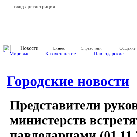
вход / регистрация
Новости
Бизнес
Справочная
Общение
Мировые
Казахстанские
Павлодарские
Городские новости
Представители руков
министерств встретя
павлодарцами
(01.11.