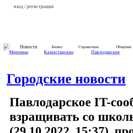
вход / регистрация
Новости
Бизнес
Справочная
Общение
Мировые
Казахстанские
Павлодарские
Городские новости
Павлодарское IT-соо
взращивать со школ
(29.10.2022, 15:37), п