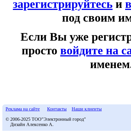
зарегистрируйтесь
и
в
под своим и
Если Вы уже регист
просто
войдите на с
именем
Реклама на сайте
Контакты
Наши клиенты
© 2006-2025 ТОО"Электронный город"
Дизайн Алексенко А.