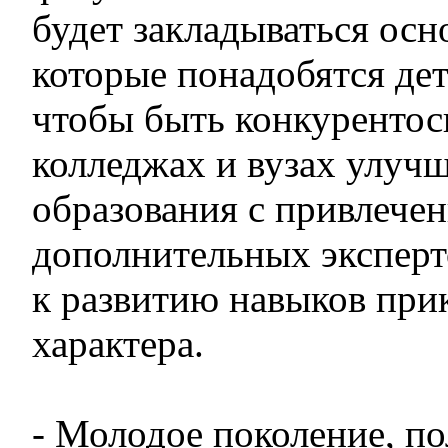
будет закладываться осн
которые понадобятся де
чтобы быть конкуренто
колледжах и вузах улучш
образования с привлече
дополнительных эксперт
к развитию навыков при
характера.
- Молодое поколение, п