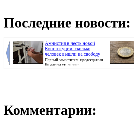
Последние новости:
Амнистия в честь новой
Конституции: сколько
человек вышли на свободу
Первый заместитель председателя
Комитета уголовно-
исполнительной системы МВ...
Комментарии: