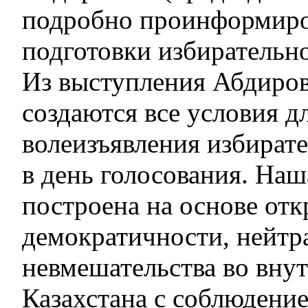
подробно проинформиро
подготовки избирательн
Из выступления Абдиров
создаются все условия д
волеизъявления избирате
в день голосования. Наш
построена на основе отк
демократичности, нейтр
невмешательства во вну
Казахстана с соблюдени