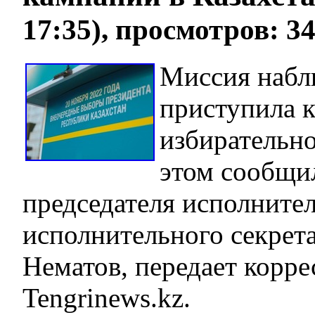
17:35), просмотров: 3
Миссия набл
приступила 
избирательн
этом сообщи
председателя исполнител
исполнительного секре
Нематов, передает корр
Tengrinews.kz.