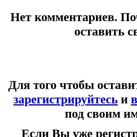
Нет комментариев. По
оставить с
Для того чтобы остав
зарегистрируйтесь
и
в
под своим и
Если Вы уже регист