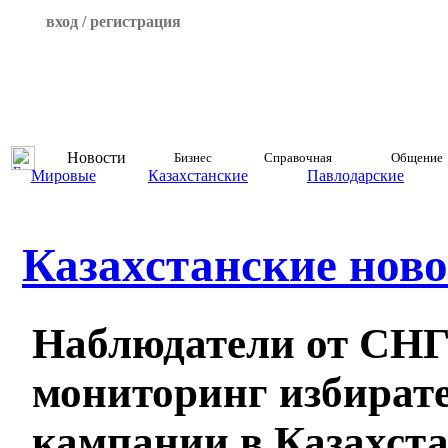
вход / регистрация
Новости
Бизнес
Справочная
Общение
Мировые
Казахстанские
Павлодарские
Казахстанские ново
Наблюдатели от СНГ
мониторинг избират
кампании в Казахст