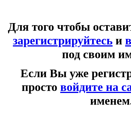
Для того чтобы остав
зарегистрируйтесь
и
в
под своим и
Если Вы уже регист
просто
войдите на с
именем