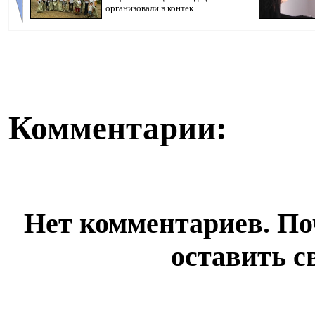
организовали в контек...
граждан, переда
Комментарии:
Нет комментариев. По
оставить с