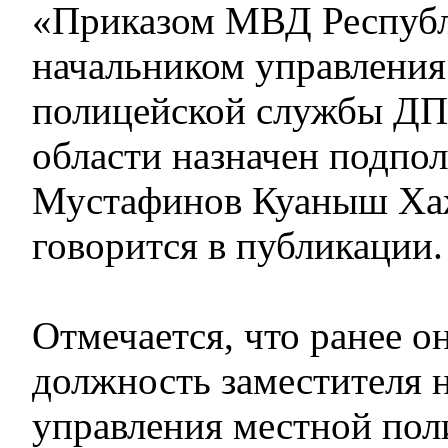
«Приказом МВД Республ
начальником управления
полицейской службы ДП
области назначен подпо
Мустафинов Куаныш Хаж
говорится в публикации
Отмечается, что ранее о
должность заместителя 
управления местной по