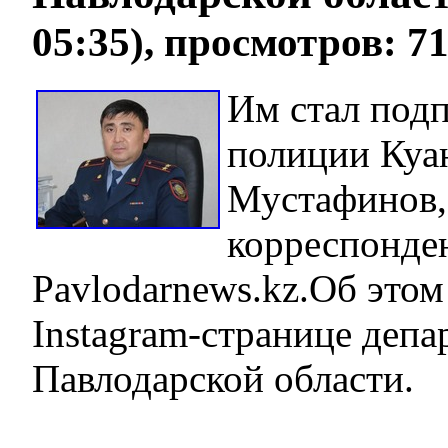
05:35), просмотров: 7
Им стал под
полиции Ку
Мустафинов,
корреспонде
Pavlodarnews.kz.Об этом
Instagram-странице депа
Павлодарской области.