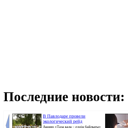
Последние новости:
В Павлодаре провели
экологический рейд
Акцию «Таза қала – елдің байлығы»