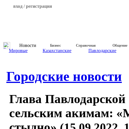
вход / регистрация
Новости
Бизнес
Справочная
Общение
Мировые
Казахстанские
Павлодарские
Городские новости
Глава Павлодарской 
сельским акимам: «М
стыдно»
(15.09.2022, 