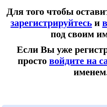
Для того чтобы остав
зарегистрируйтесь
и
в
под своим и
Если Вы уже регист
просто
войдите на с
именем