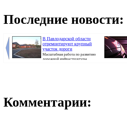
Последние новости:
В Павлодарской области
отремонтируют крупный
участок дороги
Масштабная работа по развитию
дорожной инфраструктуры
продолжается, перед...
узнали благода
Комментарии: