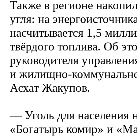
Также в регионе накопи
угля: на энергоисточник
насчитывается 1,5 милл
твёрдого топлива. Об эт
руководителя управлени
и жилищно-коммунально
Асхат Жакупов.
— Уголь для населения н
«Богатырь комир» и «Ма