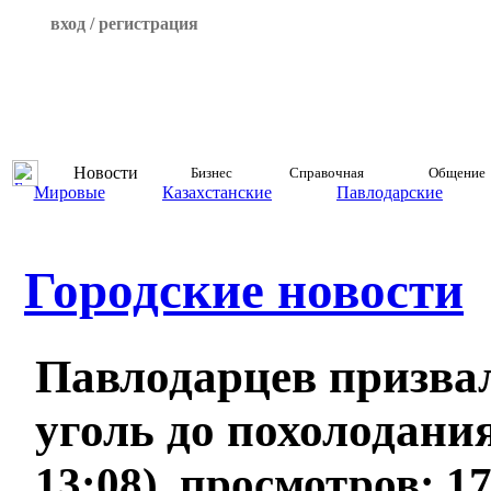
вход / регистрация
Новости
Бизнес
Справочная
Общение
Мировые
Казахстанские
Павлодарские
Городские новости
Павлодарцев призва
уголь до похолодани
13:08), просмотров: 1