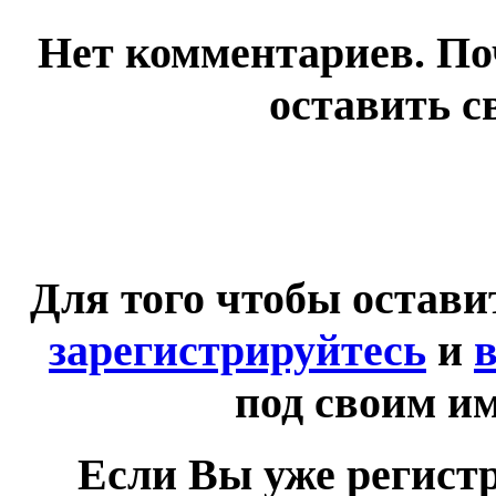
Нет комментариев. По
оставить с
Для того чтобы остав
зарегистрируйтесь
и
в
под своим и
Если Вы уже регист